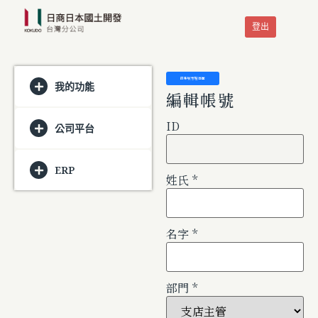
登出
回帳號管理頁面
我的功能
編輯帳號
ID
公司平台
ERP
姓氏
*
名字
*
部門
*