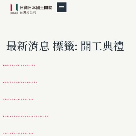
最新消息 標籤:
開工典禮
福樺建設春天案新建工程開工典禮
宸實建設松陽馥麗新建工程開工典禮
康華來好商業大樓開工動土典禮
新家坡建設桃園青平段案集合住宅開工動土典禮
大將天母新建工程開工動土典禮