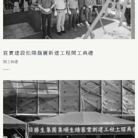
宸實建設松陽馥麗新建工程開工典禮
開工典禮
2025-08-21