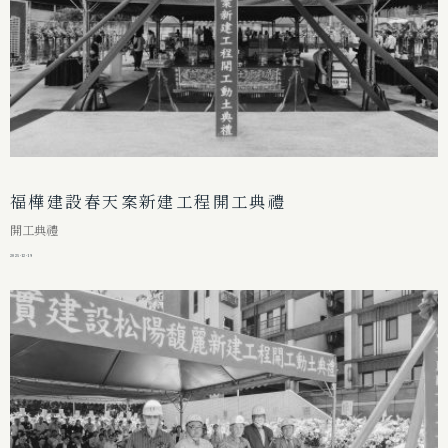
福樺建設春天案新建工程開工典禮
開工典禮
2025-12-19