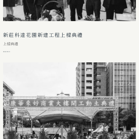
新莊科達花園新建工程上樑典禮
上樑典禮
2024-10-23