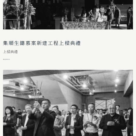
集順生鑄慕案新建工程上樑典禮
上樑典禮
2025-03-21