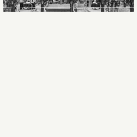
康華來好商業大樓開工動土典禮
開工典禮
2024-10-09