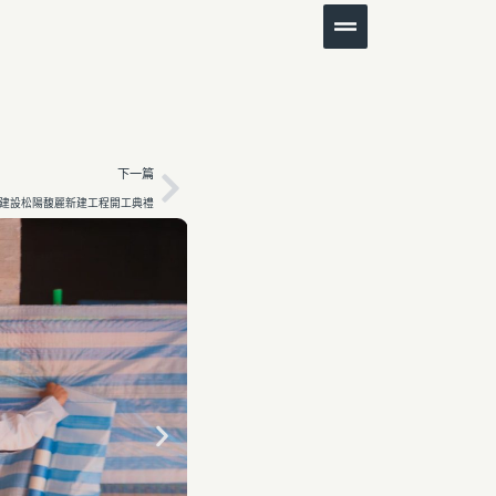
下一篇
建設松陽馥麗新建工程開工典禮