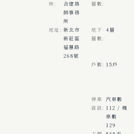
所:
合建築
層數:
師事務
所
地址:
新北市
地下
4層
新莊區
層數:
福慧路
268號
戶數:
15戶
停車
汽車數
資訊:
112 / 機
車數
129
工期
868天